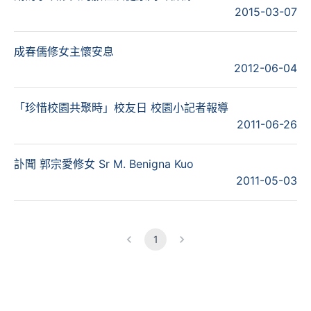
2015-03-07
成春儒修女主懷安息
2012-06-04
「珍惜校園共聚時」校友日 校園小記者報導
2011-06-26
訃聞 郭宗愛修女 Sr M. Benigna Kuo
2011-05-03
1