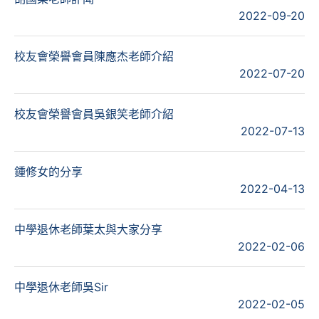
2022-09-20
校友會榮譽會員陳應杰老師介紹
2022-07-20
校友會榮譽會員吳銀笑老師介紹
2022-07-13
鍾修女的分享
2022-04-13
中學退休老師葉太與大家分享
2022-02-06
中學退休老師吳Sir
2022-02-05