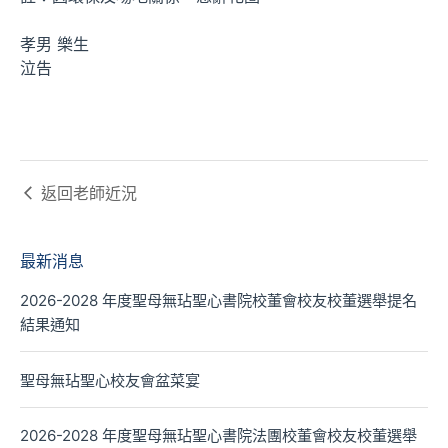
孝男 樂生
泣告
返回
老師近況
最新消息
2026-2028 年度聖母無玷聖心書院校董會校友校董選舉提名
結果通知
聖母無玷聖心校友會盆菜宴
2026-2028 年度聖母無玷聖心書院法團校董會校友校董選舉