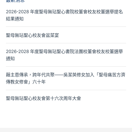
最新消息
2026-2028 年度聖母無玷聖心書院校董會校友校董選舉提名
結果通知
聖母無玷聖心校友會盆菜宴
2026-2028 年度聖母無玷聖心書院法團校董會校友校董選舉
通知
藉主恩傳承，跨年代共聚——吳潔英修女加入「聖母痛苦方濟
傳教女修會」六十年
聖母無玷聖心校友會第十六次周年大會