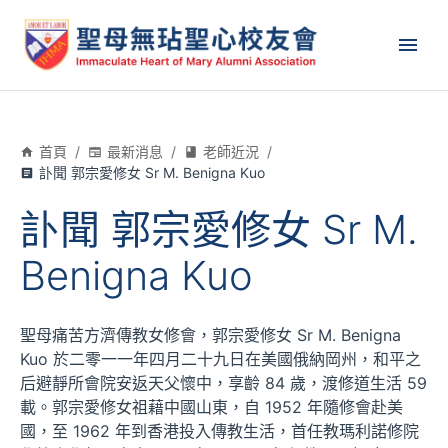
首頁
/
最新消息
/
老師近況
/
訃聞 郭宗愛修女 Sr M. Benigna Kuo
訃聞 郭宗愛修女 Sr M.
Benigna Kuo
聖母痛苦方濟傳教女修會，郭宗愛修女 Sr M. Benigna
Kuo 於二零一一年四月二十九日在美國俄納岡州，和平之
后避靜所會院安返天父懷中，享齡 84 歲，渡修道生活 59
載。郭宗愛修女祖藉中國山東，自 1952 年隨修會赴美
國，至 1962 年到香港投入傳教生活，首任教瑪利諾修院