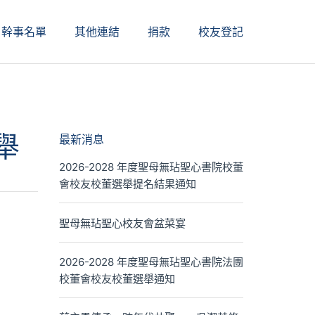
幹事名單
其他連結
捐款
校友登記
舉
最新消息
2026-2028 年度聖母無玷聖心書院校董
會校友校董選舉提名結果通知
聖母無玷聖心校友會盆菜宴
2026-2028 年度聖母無玷聖心書院法團
校董會校友校董選舉通知