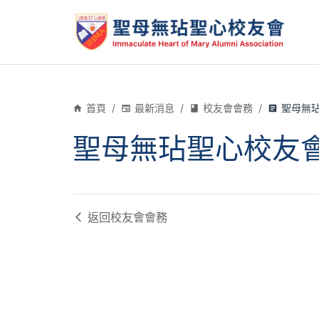
首頁
/
最新消息
/
校友會會務
/
聖母無玷
聖母無玷聖心校友會
返回
校友會會務