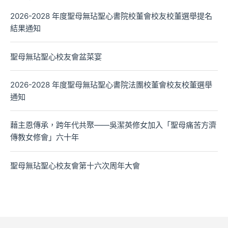
2026-2028 年度聖母無玷聖心書院校董會校友校董選舉提名
結果通知
聖母無玷聖心校友會盆菜宴
2026-2028 年度聖母無玷聖心書院法團校董會校友校董選舉
通知
藉主恩傳承，跨年代共聚——吳潔英修女加入「聖母痛苦方濟
傳教女修會」六十年
聖母無玷聖心校友會第十六次周年大會