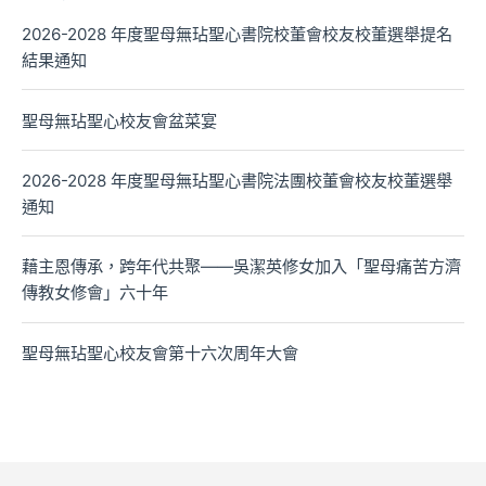
2026-2028 年度聖母無玷聖心書院校董會校友校董選舉提名
結果通知
聖母無玷聖心校友會盆菜宴
2026-2028 年度聖母無玷聖心書院法團校董會校友校董選舉
通知
藉主恩傳承，跨年代共聚——吳潔英修女加入「聖母痛苦方濟
傳教女修會」六十年
聖母無玷聖心校友會第十六次周年大會