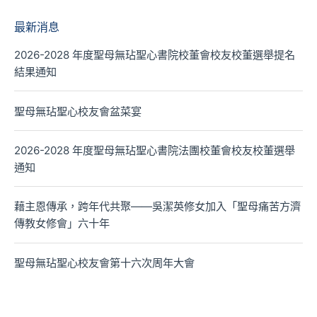
最新消息
2026-2028 年度聖母無玷聖心書院校董會校友校董選舉提名
結果通知
聖母無玷聖心校友會盆菜宴
2026-2028 年度聖母無玷聖心書院法團校董會校友校董選舉
通知
藉主恩傳承，跨年代共聚——吳潔英修女加入「聖母痛苦方濟
傳教女修會」六十年
聖母無玷聖心校友會第十六次周年大會