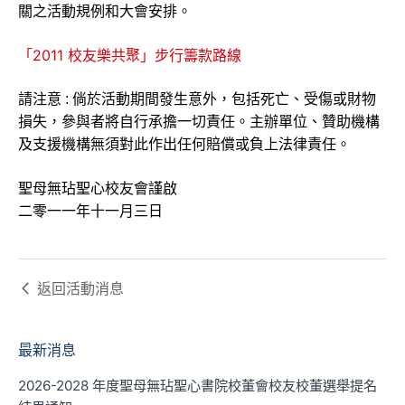
關之活動規例和大會安排。
「2011 校友樂共聚」步行籌款路線
請注意 : 倘於活動期間發生意外，包括死亡、受傷或財物
損失，參與者將自行承擔一切責任。主辦單位、贊助機構
及支援機構無須對此作出任何賠償或負上法律責任。
聖母無玷聖心校友會謹啟
二零一一年十一月三日
返回
活動消息
最新消息
2026-2028 年度聖母無玷聖心書院校董會校友校董選舉提名