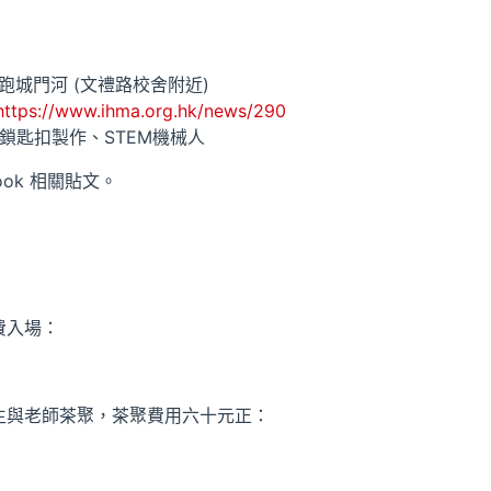
城門河 (文禮路校舍附近)
https://www.ihma.org.hk/news/290
鎖匙扣製作、STEM機械人
ok 相關貼文。
費入場：
生與老師茶聚，茶聚費用六十元正：