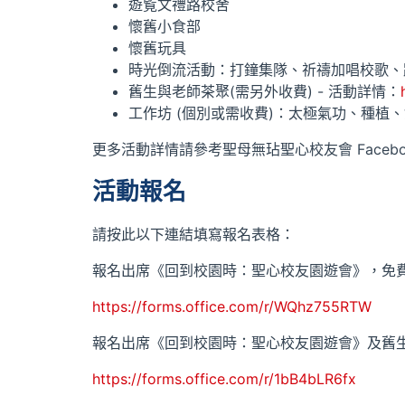
遊覧文禮路校舍
懷舊小食部
懷舊玩具
時光倒流活動：打鐘集隊、祈禱加唱校歌、跑
舊生與老師茶聚(需另外收費) - 活動詳情：
工作坊 (個別或需收費)：太極氣功、種植、
更多活動詳情請參考聖母無玷聖心校友會 Facebo
活動報名
請按此以下連結填寫報名表格：
報名出席《回到校園時：聖心校友園遊會》，免
https://forms.office.com/r/WQhz755RTW
報名出席《回到校園時：聖心校友園遊會》及舊
https://forms.office.com/r/1bB4bLR6fx