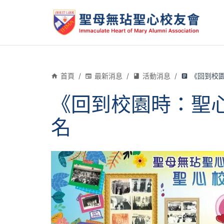
首頁
/
最新消息
/
活動消息
/
《回到校
《回到校園時：聖
名