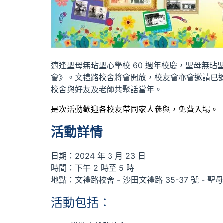
適逢聖母無玷聖心學校 60 週年校慶，聖母無玷聖心
會》。文禮路校舍將會開放，校友會亦會邀請已
校舍與好友及老師共聚話當年。
是次活動歡迎各校友帶同家人參與，免費入場。
活動詳情
日期：2024 年 3 月 23 日
時間：下午 2 時至 5 時
地點：文禮路校舍 - 沙田文禮路 35-37 號 - 
活動包括：