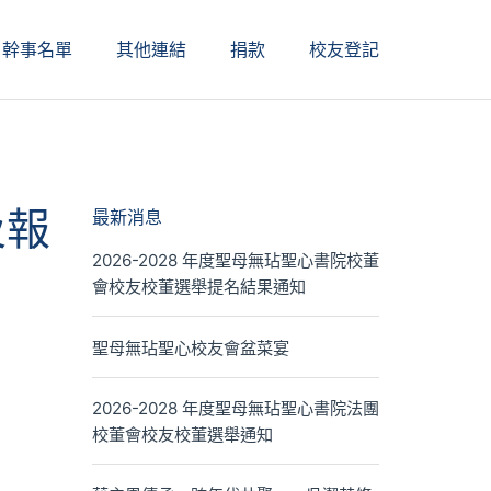
幹事名單
其他連結
捐款
校友登記
及報
最新消息
2026-2028 年度聖母無玷聖心書院校董
會校友校董選舉提名結果通知
聖母無玷聖心校友會盆菜宴
2026-2028 年度聖母無玷聖心書院法團
校董會校友校董選舉通知