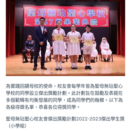
為實踐回饋母校的使命，校友會每學年皆為聖母無玷聖心
學校的同學設立傑出獎勵計劃。此計劃旨在鼓勵及表揚在
多個範疇有均衡發展的同學，成為同學們的楷模。以下為
各級得獎名單，恭喜各位得獎同學。
聖母無玷聖心校友會傑出獎勵計劃2022-2023傑出學生獎
（小學組）