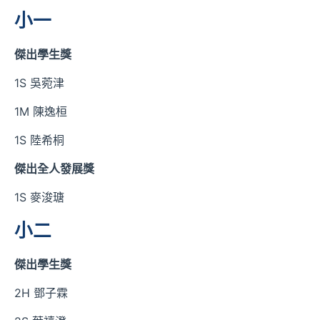
小一
傑出學生獎
1S 吳菀津
1M 陳逸桓
1S 陸希桐
傑出全人發展獎
1S 麥浚瑭
小二
傑出學生獎
2H 鄧子霖