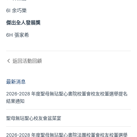
6I 余巧樂
傑出全人發展獎
6H 張家希
返回
活動回顧
最新消息
2026-2028 年度聖母無玷聖心書院校董會校友校董選舉提名
結果通知
聖母無玷聖心校友會盆菜宴
2026-2028 年度聖母無玷聖心書院法團校董會校友校董選舉