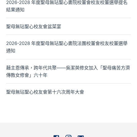
2026-2028 年度聖母無玷聖心書院校董會校友校董選舉提名
結果通知
聖母無玷聖心校友會盆菜宴
2026-2028 年度聖母無玷聖心書院法團校董會校友校董選舉
通知
藉主恩傳承，跨年代共聚——吳潔英修女加入「聖母痛苦方濟
傳教女修會」六十年
聖母無玷聖心校友會第十六次周年大會