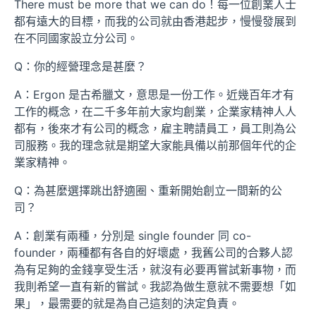
There must be more that we can do！每一位創業人士
都有遠大的目標，而我的公司就由香港起步，慢慢發展到
在不同國家設立分公司。
Q：你的經營理念是甚麼？
A：Ergon 是古希臘文，意思是一份工作。近幾百年才有
工作的概念，在二千多年前大家均創業，企業家精神人人
都有，後來才有公司的概念，雇主聘請員工，員工則為公
司服務。我的理念就是期望大家能具備以前那個年代的企
業家精神。
Q：為甚麼選擇跳出舒適圈、重新開始創立一間新的公
司？
A：創業有兩種，分別是 single founder 同 co-
founder，兩種都有各自的好壞處，我舊公司的合夥人認
為有足夠的金錢享受生活，就沒有必要再嘗試新事物，而
我則希望一直有新的嘗試。我認為做生意就不需要想「如
果」，最需要的就是為自己這刻的決定負責。