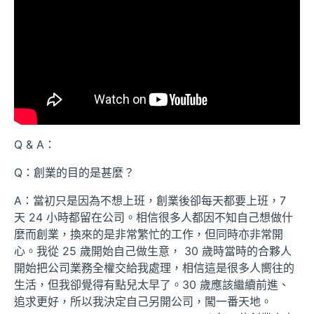
Q & A：
Q：創業的目的是甚麼？
A：當初只是因為不想上班，創業後卻每天都要上班，7
天 24 小時都留在公司。相信很多人都因不知自己想做什
麼而創業，換來的是非常繁忙的工作，但同時亦非常開
心。我從 25 歲開始自己做生意， 30 歲時當時的合夥人
開始把公司業務全權交給我處理，相信這是很多人嚮往的
生活，但我卻覺得有點兒太早了。30 歲應該繼續前進、
追求更好，所以我決定自己另開公司，闖一番天地。