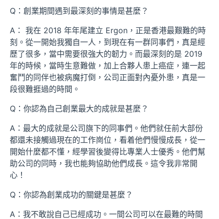
Q：創業期間遇到最深刻的事情是甚麼？
A： 我在 2018 年年尾建立 Ergon，正是香港最艱難的時
刻。從一開始我獨自一人，到現在有一群同事們，真是經
歷了很多，當中需要很強大的韌力。而最深刻的是 2019
年的時候，當時生意難做，加上合夥人患上癌症，連一起
奮鬥的同伴也被病魔打倒，公司正面對內憂外患，真是一
段很難捱過的時間。
Q：你認為自己創業最大的成就是甚麼？
A：最大的成就是公司旗下的同事們。他們就任前大部份
都還未接觸過現在的工作崗位，看着他們慢慢成長，從一
開始什麼都不懂，經學習後變得比專業人士優秀。他們幫
助公司的同時，我也能夠協助他們成長。這令我非常開
心！
Q：你認為創業成功的關鍵是甚麼？
A：我不敢說自己已經成功。一間公司可以在最難的時間