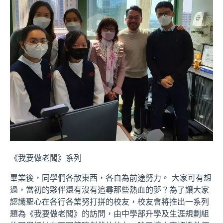
《我要做老闆》系列
畢業後，同學們各散東西，各自為前途努力。 大家可有想
過，當初的夥伴還有沒有追尋那些熱血的夢？為了讓大家
認識聖心在各行各業努打拼的校友，校友會將推出一系列
題為《我要做老闆》的訪問，由中學部升學及生涯規劃組