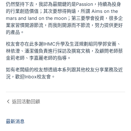
仍然堅持下去，我認為最關鍵的是Passion，持續為投身
的行業創造價值；其次要想得夠遠，所謂 Aims on the
mars and land on the moon；第三要學會投資，很多企
業家習慣開源節流，而我則開源而不節流，努力提供更好
的產品。
校友會亦在此多謝IHMC升學及生涯規劃組同學郭安蕎、
林依澄、潘潔儀負責進行採訪及撰寫文稿，及顧問老師蔡
金莉老師、李嘉麗老師的指導。
如有老闆級的校友想透過本系列跟其他校友分享業務及近
況，歡迎Inbox校友會。
返回
活動回顧
最新消息