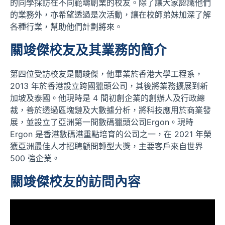
的同學採訪在不同範疇創業的校友。除了讓大家認識他們
的業務外，亦希望透過是次活動，讓在校師弟妹加深了解
各種行業，幫助他們計劃將來。
關竣傑校友及其業務的簡介
第四位受訪校友是關竣傑，他畢業於香港大學工程系，
2013 年於香港設立跨國獵頭公司，其後將業務擴展到新
加坡及泰國。他現時是 4 間初創企業的創辦人及行政總
裁，善於透過區塊鏈及大數據分析，將科技應用於商業發
展，並設立了亞洲第一間數碼獵頭公司Ergon。現時
Ergon 是香港數碼港重點培育的公司之一，在 2021 年榮
獲亞洲最佳人才招聘顧問轉型大獎，主要客戶來自世界
500 強企業。
關竣傑校友的訪問內容