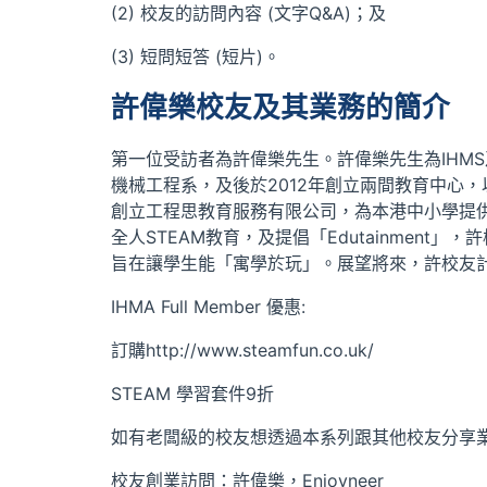
(2) 校友的訪問內容 (文字Q&A)；及
(3) 短問短答 (短片)。
許偉樂校友及其業務的簡介
第一位受訪者為許偉樂先生。許偉樂先生為IHMS及
機械工程系，及後於2012年創立兩間教育中心，
創立工程思教育服務有限公司，為本港中小學提供S
全人STEAM教育，及提倡「Edutainment」
旨在讓學生能「寓學於玩」。展望將來，許校友計
IHMA Full Member 優惠:
訂購http://www.steamfun.co.uk/
STEAM 學習套件9折
如有老闆級的校友想透過本系列跟其他校友分享業務
校友創業訪問：許偉樂，Enjoyneer