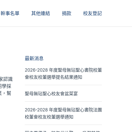
幹事名單
其他連結
捐款
校友登記
最新消息
2026-2028 年度聖母無玷聖心書院校董
會校友校董選舉提名結果通知
家認識
同學採
業，幫
聖母無玷聖心校友會盆菜宴
2026-2028 年度聖母無玷聖心書院法團
校董會校友校董選舉通知