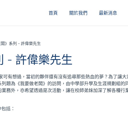
首頁
關於我們
最新消息
闆》系列 - 許偉樂先生
 - 許偉樂先生
大家可有想過，當初的夥伴還有沒有追尋那些熱血的夢？為了讓大
系列題為《我要做老闆》的訪問，由中學部升學及生涯規劃組的
的業務外，亦希望透過是次活動，讓在校師弟妹加深了解各種行
中包括：