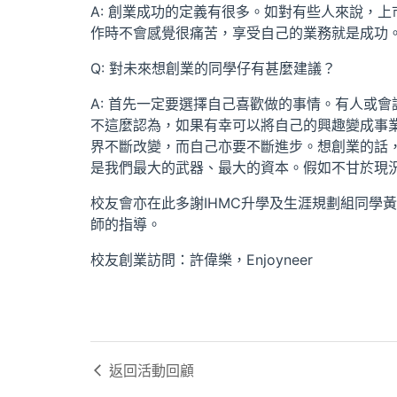
A: 創業成功的定義有很多。如對有些人來說，
作時不會感覺很痛苦，享受自己的業務就是成功
Q: 對未來想創業的同學仔有甚麼建議？
A: 首先一定要選擇自己喜歡做的事情。有人或
不這麼認為，如果有幸可以將自己的興趣變成事
界不斷改變，而自己亦要不斷進步。想創業的話
是我們最大的武器、最大的資本。假如不甘於現
校友會亦在此多謝IHMC升學及生涯規劃組同學
師的指導。
校友創業訪問：許偉樂，Enjoyneer
返回
活動回顧