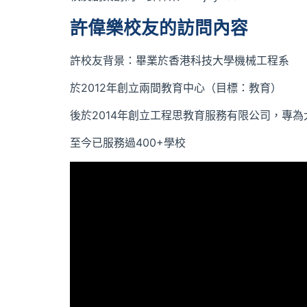
許偉樂校友的訪問內容
許校友背景：畢業於香港科技大學機械工程系
於2012年創立兩間教育中心（目標：教育）
後於2014年創立工程思教育服務有限公司，專為
至今已服務過400+學校