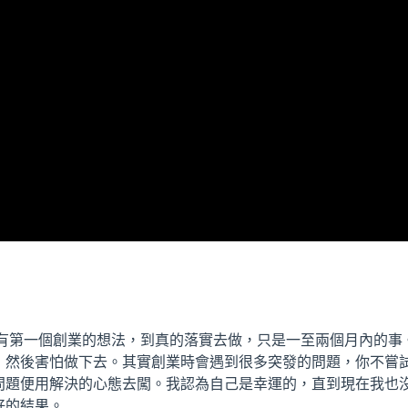
我有第一個創業的想法，到真的落實去做，只是一至兩個月內的事
，然後害怕做下去。其實創業時會遇到很多突發的問題，你不嘗
問題便用解決的心態去闖。我認為自己是幸運的，直到現在我也
好的結果。