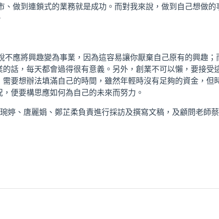
上市、做到連鎖式的業務就是成功。而對我來說，做到自己想做的
。
會說不應將興趣變為事業，因為這容易讓你厭棄自己原有的興趣；
業的話，每天都會過得很有意義。另外，創業不可以懶，要接受
，需要想辦法填滿自己的時間，雖然年輕時沒有足夠的資金，但
況，便要構思應如何為自己的未來而努力。
黃琬婷、唐麗娟、鄭芷柔負責進行採訪及撰寫文稿，及顧問老師