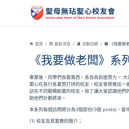
首頁
/
最新消息
/
活動回顧
/
《我要做老
《我要做老闆》系列
畢業後，同學們各散東西，各自為前途努力。 
聖心在各行各業努打拼的校友，校友會將推出一
訪在不同範疇創業的校友。除了讓大家認識他們
助他們計劃將來。
本系列每個訪問將分為3個部份(3個 posts)，當
(1) 校友及其業務的簡介；