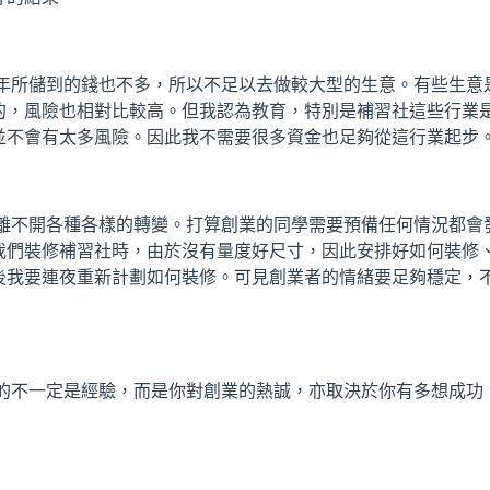
三年所儲到的錢也不多，所以不足以去做較大型的生意。有些生意
的，風險也相對比較高。但我認為教育，特別是補習社這些行業
並不會有太多風險。因此我不需要很多資金也足夠從這行業起步
都離不開各種各樣的轉變。打算創業的同學需要預備任何情況都會
我們裝修補習社時，由於沒有量度好尺寸，因此安排好如何裝修
後我要連夜重新計劃如何裝修。可見創業者的情緒要足夠穩定，
要的不一定是經驗，而是你對創業的熱誠，亦取決於你有多想成功