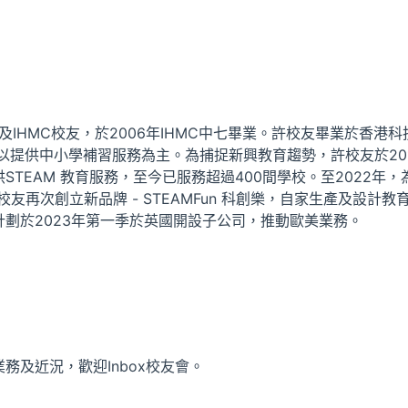
IHMC校友，於2006年IHMC中七畢業。許校友畢業於香港科
以提供中小學補習服務為主。為捕捉新興教育趨勢，許校友於20
TEAM 教育服務，至今已服務超過400間學校。至2022年，
，許校友再次創立新品牌 - STEAMFun 科創樂，自家生產及設計教
劃於2023年第一季於英國開設子公司，推動歐美業務。
及近況，歡迎Inbox校友會。