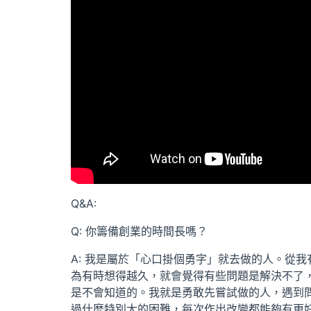
Q&A:
Q: 你籌備創業的時間長嗎？
A: 我是屬於「心口掛個勇字」就去做的人。從
為有時想得越久，就會覺得有些問題是解決不了
是不會知道的。我就是勇敢先嘗試做的人，遇到
過什麼特別大的困難，每次作出改變都能夠有更