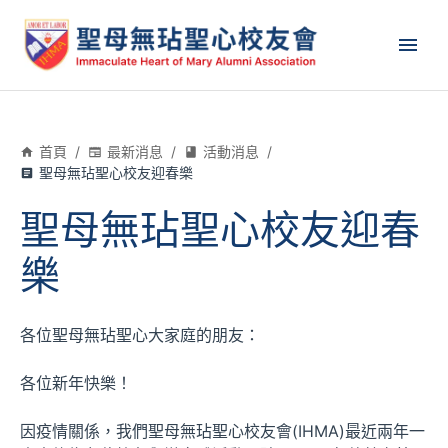
首頁
/
最新消息
/
活動消息
/
聖母無玷聖心校友迎春樂
聖母無玷聖心校友迎春
樂
各位聖母無玷聖心大家庭的朋友：
各位新年快樂！
因疫情關係，我們聖母無玷聖心校友會(IHMA)最近兩年一