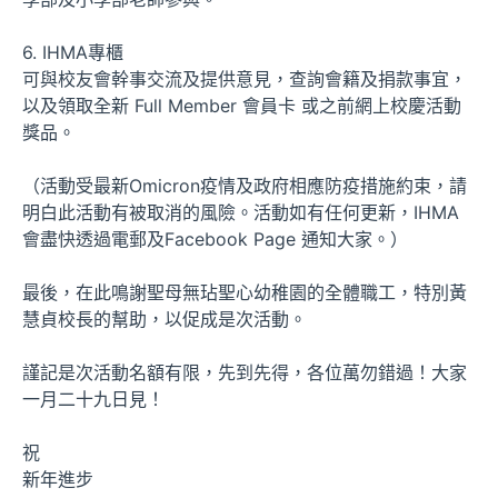
6. IHMA專櫃
可與校友會幹事交流及提供意見，查詢會籍及捐款事宜，
以及領取全新 Full Member 會員卡 或之前網上校慶活動
獎品。
（活動受最新Omicron疫情及政府相應防疫措施約束，請
明白此活動有被取消的風險。活動如有任何更新，IHMA
會盡快透過電郵及Facebook Page 通知大家。）
最後，在此鳴謝聖母無玷聖心幼稚園的全體職工，特別黃
慧貞校長的幫助，以促成是次活動。
謹記是次活動名額有限，先到先得，各位萬勿錯過！大家
一月二十九日見！
祝
新年進步