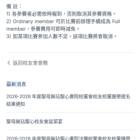
備 註：
1) 各參賽者必需依時報到，否則取消其參賽資格。
2) Ordinary member 可於比賽前辦理手續成為 Full
member，參賽費用可即時減免。
3) 如某項比賽參加人數不足，該項比賽將會取消。
返回
校友會會務
最新消息
2026-2028 年度聖母無玷聖心書院校董會校友校董選舉提名
結果通知
聖母無玷聖心校友會盆菜宴
2026-2028 年度聖母無玷聖心書院法團校董會校友校董選舉