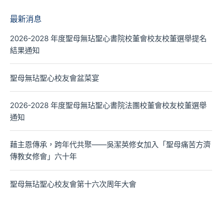
最新消息
2026-2028 年度聖母無玷聖心書院校董會校友校董選舉提名
結果通知
聖母無玷聖心校友會盆菜宴
2026-2028 年度聖母無玷聖心書院法團校董會校友校董選舉
通知
藉主恩傳承，跨年代共聚——吳潔英修女加入「聖母痛苦方濟
傳教女修會」六十年
聖母無玷聖心校友會第十六次周年大會