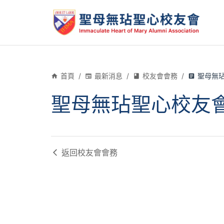
首頁
/
最新消息
/
校友會會務
/
聖母無
聖母無玷聖心校友
返回
校友會會務