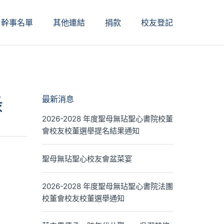
幹事名單
其他連結
捐款
校友登記
錄
最新消息
2026-2028 年度聖母無玷聖心書院校董
會校友校董選舉提名結果通知
聖母無玷聖心校友會盆菜宴
2026-2028 年度聖母無玷聖心書院法團
校董會校友校董選舉通知