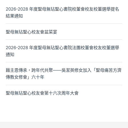
2026-2028 年度聖母無玷聖心書院校董會校友校董選舉提名
結果通知
聖母無玷聖心校友會盆菜宴
2026-2028 年度聖母無玷聖心書院法團校董會校友校董選舉
通知
藉主恩傳承，跨年代共聚——吳潔英修女加入「聖母痛苦方濟
傳教女修會」六十年
聖母無玷聖心校友會第十六次周年大會