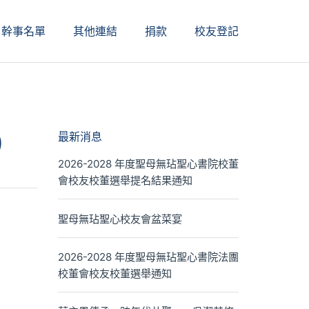
幹事名單
其他連結
捐款
校友登記
9
最新消息
2026-2028 年度聖母無玷聖心書院校董
會校友校董選舉提名結果通知
聖母無玷聖心校友會盆菜宴
2026-2028 年度聖母無玷聖心書院法團
校董會校友校董選舉通知