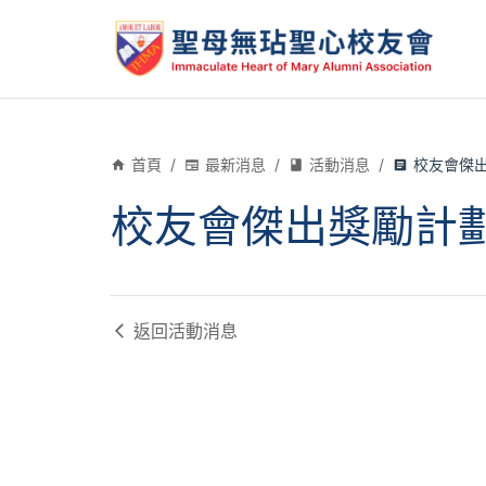
首頁
/
最新消息
/
活動消息
/
校友會傑出獎
校友會傑出獎勵計劃(小
返回
活動消息