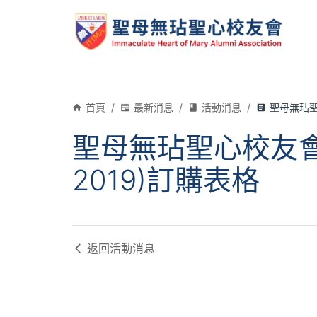
首頁
/
最新消息
/
活動消息
/
聖母無玷聖
聖母無玷聖心校友會十
2019)訂購表格
返回
活動消息