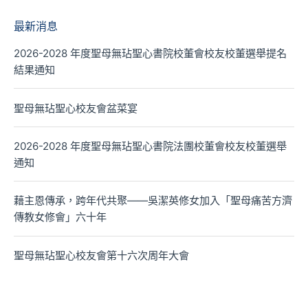
最新消息
2026-2028 年度聖母無玷聖心書院校董會校友校董選舉提名
結果通知
聖母無玷聖心校友會盆菜宴
2026-2028 年度聖母無玷聖心書院法團校董會校友校董選舉
通知
藉主恩傳承，跨年代共聚——吳潔英修女加入「聖母痛苦方濟
傳教女修會」六十年
聖母無玷聖心校友會第十六次周年大會