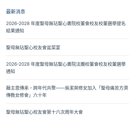
最新消息
2026-2028 年度聖母無玷聖心書院校董會校友校董選舉提名
結果通知
聖母無玷聖心校友會盆菜宴
2026-2028 年度聖母無玷聖心書院法團校董會校友校董選舉
通知
藉主恩傳承，跨年代共聚——吳潔英修女加入「聖母痛苦方濟
傳教女修會」六十年
聖母無玷聖心校友會第十六次周年大會