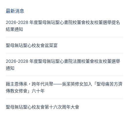
最新消息
2026-2028 年度聖母無玷聖心書院校董會校友校董選舉提名
結果通知
聖母無玷聖心校友會盆菜宴
2026-2028 年度聖母無玷聖心書院法團校董會校友校董選舉
通知
藉主恩傳承，跨年代共聚——吳潔英修女加入「聖母痛苦方濟
傳教女修會」六十年
聖母無玷聖心校友會第十六次周年大會