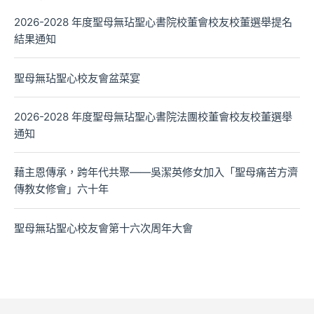
2026-2028 年度聖母無玷聖心書院校董會校友校董選舉提名
結果通知
聖母無玷聖心校友會盆菜宴
2026-2028 年度聖母無玷聖心書院法團校董會校友校董選舉
通知
藉主恩傳承，跨年代共聚——吳潔英修女加入「聖母痛苦方濟
傳教女修會」六十年
聖母無玷聖心校友會第十六次周年大會