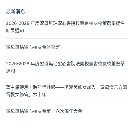
最新消息
2026-2028 年度聖母無玷聖心書院校董會校友校董選舉提名
結果通知
聖母無玷聖心校友會盆菜宴
2026-2028 年度聖母無玷聖心書院法團校董會校友校董選舉
通知
藉主恩傳承，跨年代共聚——吳潔英修女加入「聖母痛苦方濟
傳教女修會」六十年
聖母無玷聖心校友會第十六次周年大會