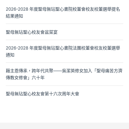
2026-2028 年度聖母無玷聖心書院校董會校友校董選舉提名
結果通知
聖母無玷聖心校友會盆菜宴
2026-2028 年度聖母無玷聖心書院法團校董會校友校董選舉
通知
藉主恩傳承，跨年代共聚——吳潔英修女加入「聖母痛苦方濟
傳教女修會」六十年
聖母無玷聖心校友會第十六次周年大會